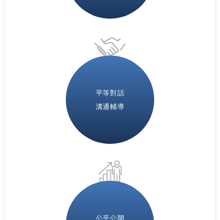
平等對話
溝通輔導
公平公開