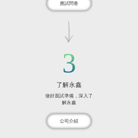
應試問卷
3
了解永鑫
做好面試準備，深入了
解永鑫
公司介紹