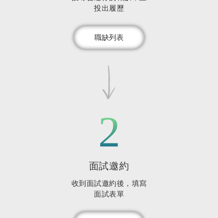
投出履歷
職缺列表
2
面試邀約
收到面試邀約後，填寫
面試表單