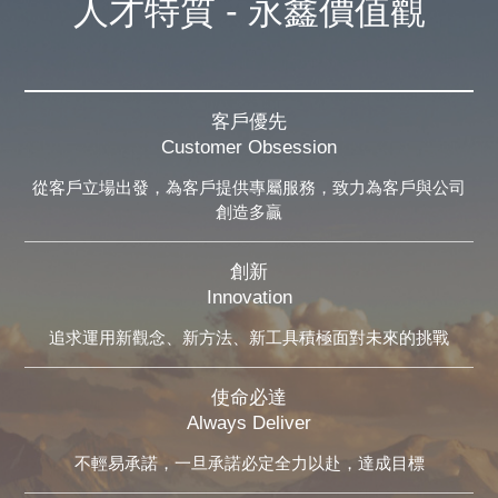
人才特質 - 永鑫價值觀
客戶優先
Customer Obsession
從客戶立場出發，為客戶提供專屬服務，致力為客戶與公司
創造多贏
創新
Innovation
追求運用新觀念、新方法、新工具積極面對未來的挑戰
使命必達
Always Deliver
不輕易承諾，一旦承諾必定全力以赴，達成目標