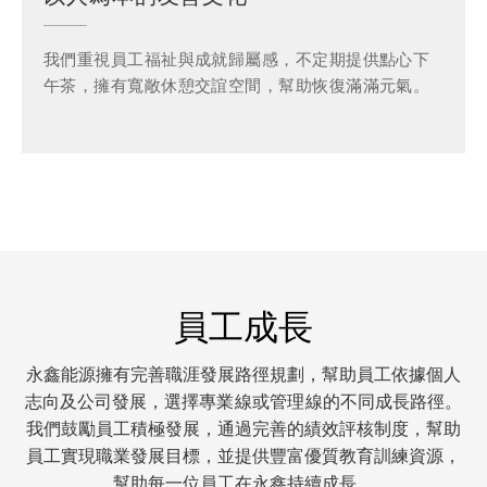
我們重視員工福祉與成就歸屬感，不定期提供點心下
午茶，擁有寬敞休憩交誼空間，幫助恢復滿滿元氣。
員工成長
永鑫能源擁有完善職涯發展路徑規劃，幫助員工依據個人
志向及公司發展，選擇
專業線
或
管理線
的不同成長路徑。
我們鼓勵員工積極發展，通過完善的績效評核制度，幫助
員工實現職業發展目標，並提供豐富優質教育訓練資源，
幫助每一位員工在永鑫持續成長。