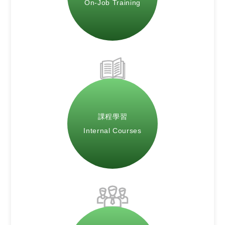
On-Job Training
課程學習
Internal Courses