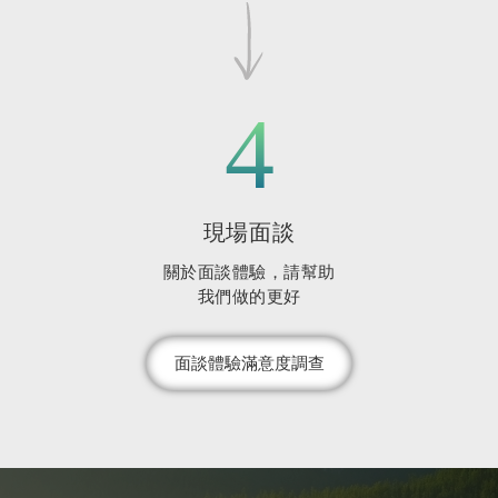
4
現場面談
關於面談體驗，請幫助
我們做的更好
面談體驗滿意度調查