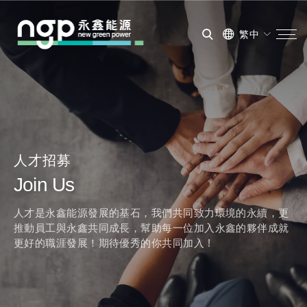
繁中
人才招募
Join Us
人才是永鑫能源發展的基石，我們共同致力環境的永續，更
推動員工與永鑫共同成長，幫助每一位加入永鑫的夥伴成就
更好的職涯發展！期待優秀的你共同加入 !