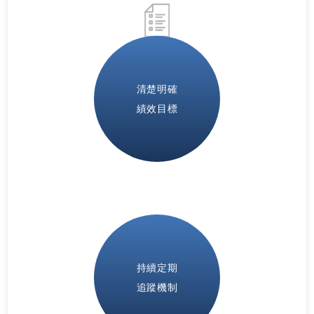
清楚明確
績效目標
持續定期
追蹤機制