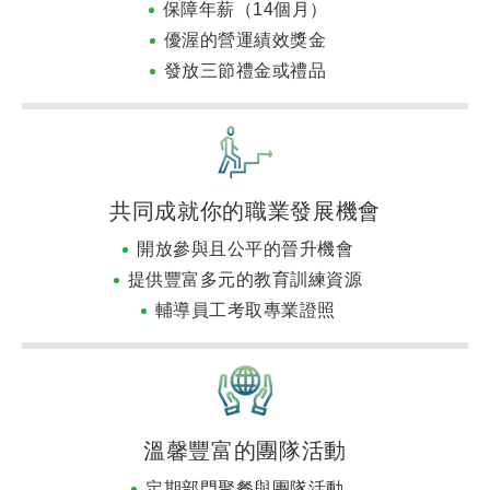
保障年薪（14個月）
優渥的營運績效獎金
發放三節禮金或禮品
共同成就你的職業發展機會
開放參與且公平的晉升機會
提供豐富多元的教育訓練資源
輔導員工考取專業證照
溫馨豐富的團隊活動
定期部門聚餐與團隊活動