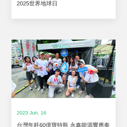
2025世界地球日
2023 Jun. 16
台灣年耗60億寶特瓶 永鑫能源響應奉