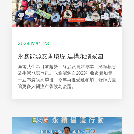
2024 Mar. 23
永鑫能源友善環境 建構永續家園
漁電共生為目前趨勢，除涉及養殖專業，鳥類棲息
及生態也應重視。永鑫能源自2023年收邀參加第
一屆布袋候鳥季後，今年再度受邀參加，發揮力量
讓更多人關注布袋候鳥議題。