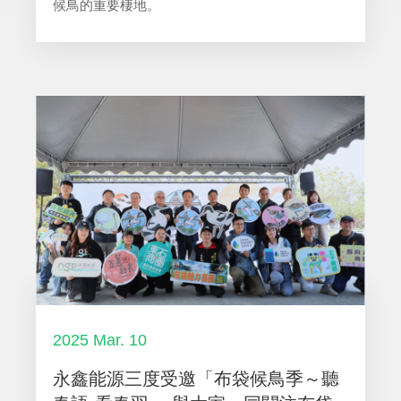
候鳥的重要棲地。
2025 Mar. 10
永鑫能源三度受邀「布袋候鳥季～聽