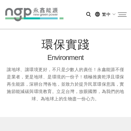
繁中
環保實踐
Environment
讓地球、讓環境更好，不只是少數人的責任！永鑫能源不僅
是業者，更是地球、是環境的一份子！積極推廣乾淨且環保
再生能源，深耕台灣各地，並致力於提升民眾環保意識，實
施節能減碳與環境教育。立足台灣，放眼國際，為我們的地
球、為地球上的生物盡一份心力。