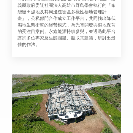
義縣政府委託社團法人高雄市野鳥學會執行的「布
袋鹽田濕地及其周邊緩衝區多樣性棲地管理計
畫」，公私部門合作成立工作平台，共同找出降低
濕地生態衝擊的經營模式，為光電開發與濕地保育
的受注目案例。永鑫能源持續參與，並透過此平台
諮詢多位專家及生態團體、聽取其建議，研討出最
佳的作法。