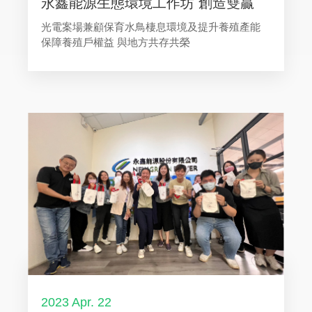
永鑫能源生態環境工作坊 創造雙贏
光電案場兼顧保育水鳥棲息環境及提升養殖產能
保障養殖戶權益 與地方共存共榮
2023 Apr. 22