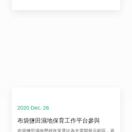
2020 Dec. 26
布袋鹽田濕地保育工作平台參與
布袋鹽田濕地歷經政策選址為光電開發示範區，嘉