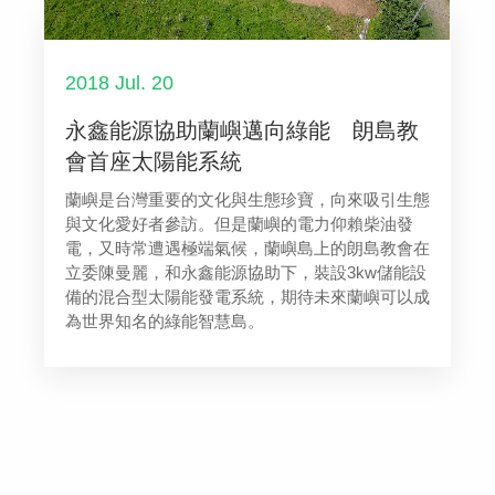
2018 Jul. 20
永鑫能源協助蘭嶼邁向綠能 朗島教
會首座太陽能系統
蘭嶼是台灣重要的文化與生態珍寶，向來吸引生態
與文化愛好者參訪。但是蘭嶼的電力仰賴柴油發
電，又時常遭遇極端氣候，蘭嶼島上的朗島教會在
立委陳曼麗，和永鑫能源協助下，裝設3kw儲能設
備的混合型太陽能發電系統，期待未來蘭嶼可以成
為世界知名的綠能智慧島。