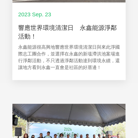
2023 Sep. 23
響應世界環境清潔日 永鑫能源淨鄰
活動！
永鑫能源很高興地響應世界環境清潔日與來此淨國
際志工團合作，並選擇在永鑫的新塭滯洪池案場進
行淨鄰活動，不只透過淨鄰活動達到環境永續，還
讓地方看到永鑫一直會是社區的好厝邊！