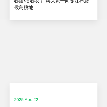
春語•看春羽」 與大家一同關注布袋
候鳥棲地
2025 Apr. 22