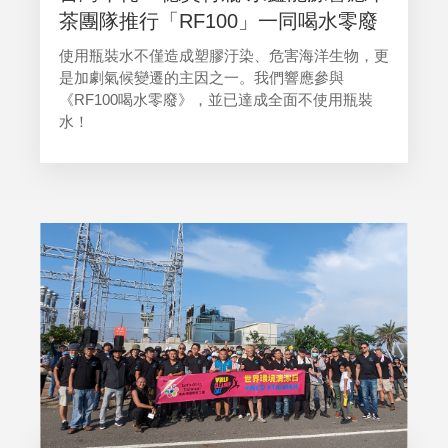
茶團隊推行「RF100」一同喝水零廢
使用瓶裝水不僅造成塑膠汙染、危害海洋生物，更
是加劇氣候變遷的主因之一。我們響應參與
《RF100喝水零廢》，並已達成全面不使用瓶裝
水！