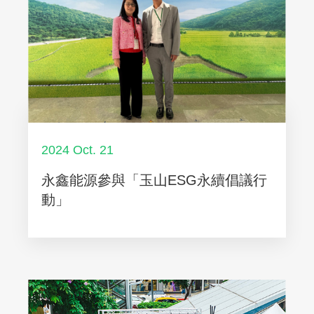
2024 Oct. 21
永鑫能源參與「玉山ESG永續倡議行
動」