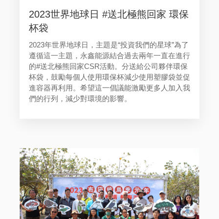
2023世界地球日 #送北極熊回家 環保
杯袋
2023年世界地球日，主題是“投資我們的星球”為了
遵循這一主題，永鑫能源結合過去兩年一直在進行
的#送北極熊回家CSR活動。分送給公司夥伴環保
杯袋，鼓勵每個人使用環保杯減少使用塑膠袋並促
進容器再利用。希望這一倡議能激勵更多人加入我
們的行列，減少對環境的影響。