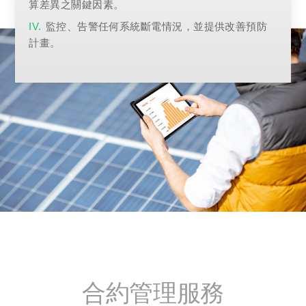
算差異之關鍵因素。
監控、告警任何系統斷電情況，並提供改善預防
計畫。
合約管理服務