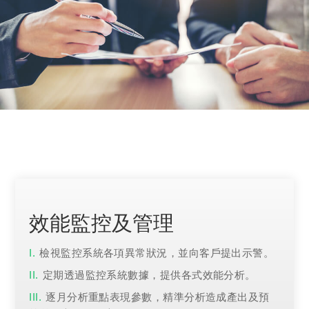
效能監控及管理
檢視監控系統各項異常狀況，並向客戶提出示警。
定期透過監控系統數據，提供各式效能分析。
逐月分析重點表現參數，精準分析造成產出及預