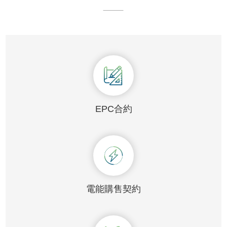
EPC合約
電能購售契約