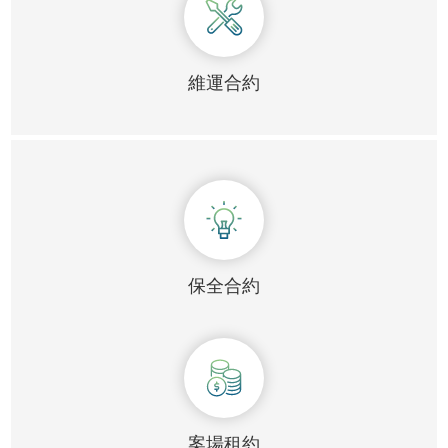
維運合約
保全合約
案場租約