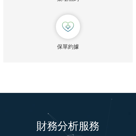
保單約據
財務分析服務