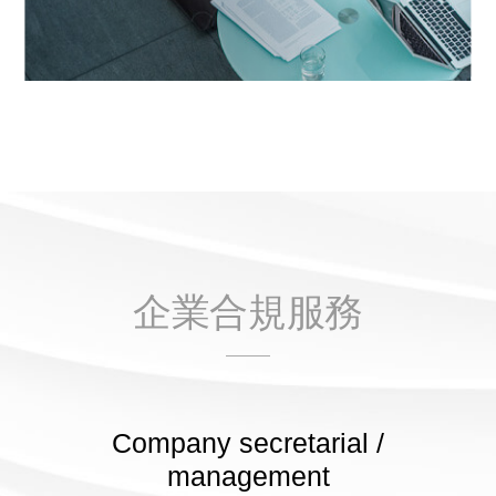
企業合規服務
Company secretarial /
management