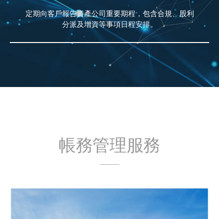
定期向客戶報告資產公司重要期程，包含合規、股利
分派及增資等事項日程安排。
帳務管理服務