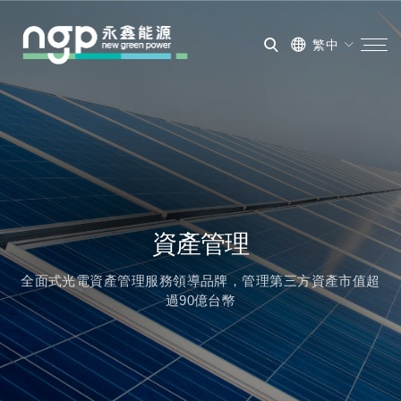
繁中
資產管理
全面式光電資產管理服務領導品牌，管理第三方資產市值超
過90億台幣