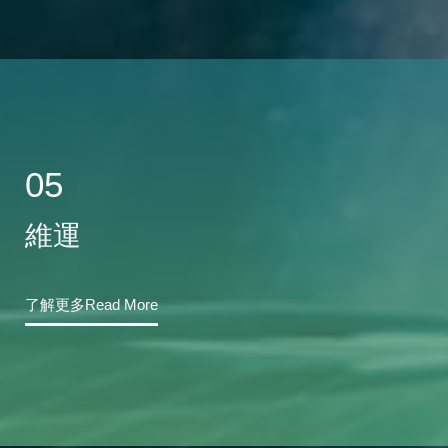
05
維運
了解更多Read More