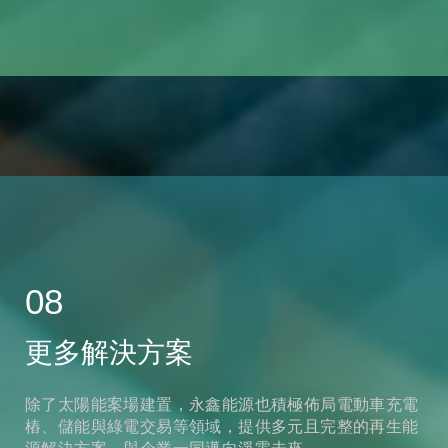
08
更多解決方案
除了太陽能案場建置，永鑫能源也積極佈局電動車充電
樁、儲能與綠電交易等領域，提供多元且完整的再生能