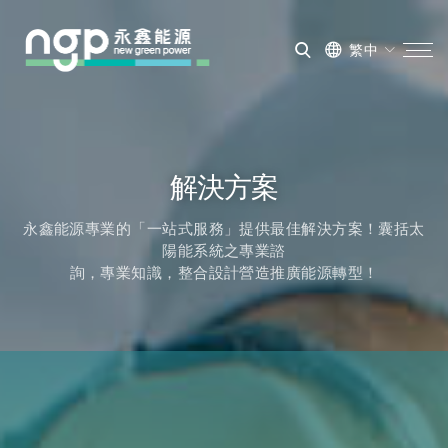
繁中
解決方案
永鑫能源專業的「一站式服務」提供最佳解決方案！囊括太
陽能系統之專業諮
詢，專業知識，整合設計營造推廣能源轉型！