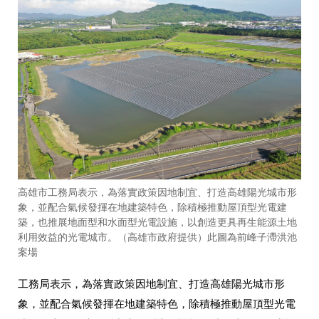
高雄市工務局表示，為落實政策因地制宜、打造高雄陽光城市形
象，並配合氣候發揮在地建築特色，除積極推動屋頂型光電建
築，也推展地面型和水面型光電設施，以創造更具再生能源土地
利用效益的光電城市。（高雄市政府提供）此圖為前峰子滯洪池
案場
工務局表示，為落實政策因地制宜、打造高雄陽光城市形
象，並配合氣候發揮在地建築特色，除積極推動屋頂型光電