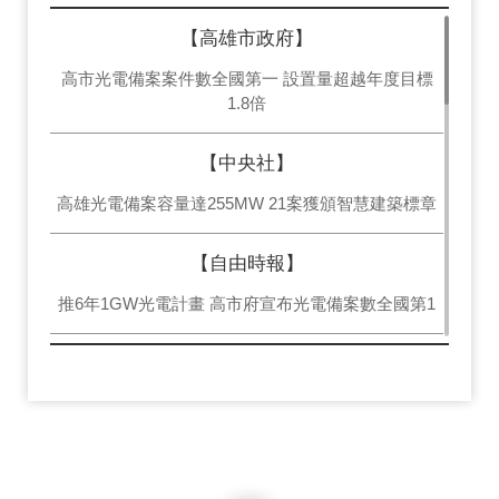
【高雄市政府】
高市光電備案案件數全國第一 設置量超越年度目標
1.8倍
【中央社】
高雄光電備案容量達255MW 21案獲頒智慧建築標章
【自由時報】
推6年1GW光電計畫 高市府宣布光電備案數全國第1
【經濟日報】
高市府推動綠案有成 光電備案案件數全國第一
【聯合新聞網】