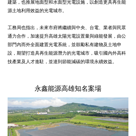
建築，也推展地面型和水面型光電設施，以創造更具再生能
源土地利用效益的光電城市。
工務局也指出，未來市府將繼續與中央、台電、業者與民眾
通力合作，加速提升高雄太陽光電設置量與綠能發展，由公
部門內而外全面建置光電系統，並鼓勵私有建物及土地申
設，期望打造具再生能源潛力的光電城市，吸引國內外高科
技產業及人才進駐，並達到節能減碳的環境永續效益。
永鑫能源高雄知名案場