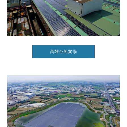
高雄台船案場