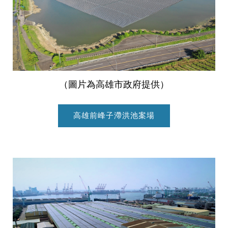
（圖片為高雄市政府提供）
高雄前峰子滯洪池案場