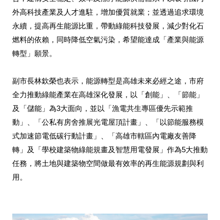
外高科技產業及人才進駐，增加優質就業；並透過追求環境
永續，提高再生能源比重，帶動綠能科技發展，減少對化石
燃料的依賴，同時降低空氣污染，希望能達成「產業與能源
轉型」願景。
副市長林欽榮也表示，能源轉型是高雄未來必經之途，市府
全力推動綠能產業在高雄深化發展，以「創能」、「節能」
及「儲能」為3大面向，並以「漁電共生專區優先示範推
動」、「公私有房舍推展光電屋頂計畫」、「以節能服務模
式加速節電低碳行動計畫」、「高雄市轄區內電廠友善降
轉」及「學校建築物綠能規畫及智慧用電發展」作為5大推動
任務，將土地與建築物空間做最有效率的再生能源規劃與利
用。