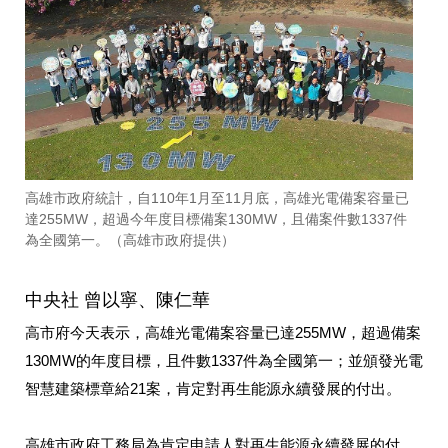
高雄市政府統計，自110年1月至11月底，高雄光電備案容量已
達255MW，超過今年度目標備案130MW，且備案件數1337件
為全國第一。（高雄市政府提供）
中央社 曾以寧、陳仁華
高市府今天表示，高雄光電備案容量已達255MW，超過備案
130MW的年度目標，且件數1337件為全國第一；並頒發光電
智慧建築標章給21案，肯定對再生能源永續發展的付出。
高雄市政府工務局為肯定申請人對再生能源永續發展的付